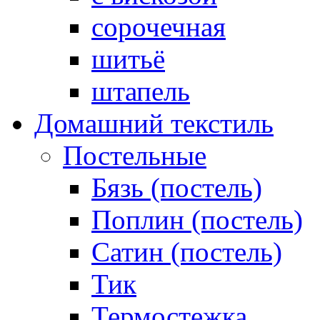
сорочечная
шитьё
штапель
Домашний текстиль
Постельные
Бязь (постель)
Поплин (постель)
Сатин (постель)
Тик
Термостежка