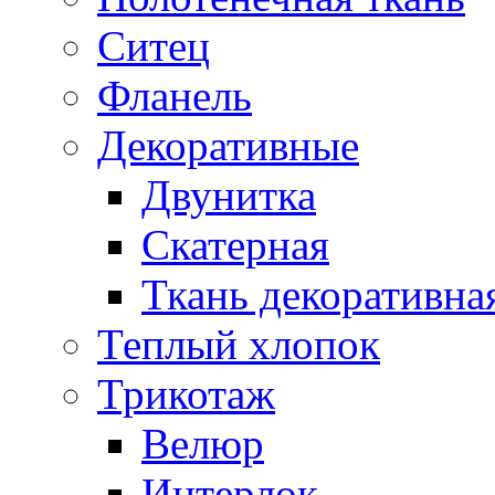
Ситец
Фланель
Декоративные
Двунитка
Скатерная
Ткань декоративна
Теплый хлопок
Трикотаж
Велюр
Интерлок