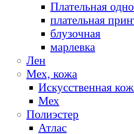
Плательная одно
плательная прин
блузочная
марлевка
Лен
Мех, кожа
Искусственная кож
Мех
Полиэстер
Атлас