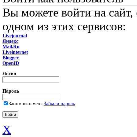
Вы можете войти на сайт,
одном из этих сервисов:
Livejournal
Яндекс
Mail.Ru
Liveinternet
Blogger
OpenID
Логин
Пароль
Запомнить меня
Забыли пароль
X