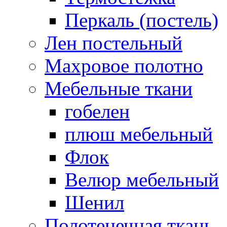
Перкаль (постель)
Лен постельный
Махровое полотно
Мебельные ткани
гобелен
плюш мебельный
Флок
Велюр мебельный
Шенил
Полотенечная ткань