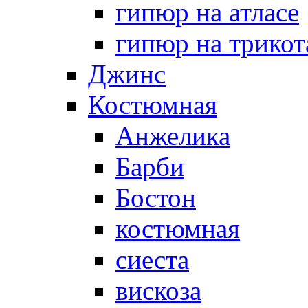
гипюр на атласе
гипюр на трикот
Джинс
Костюмная
Анжелика
Барби
Бостон
костюмная
сиеста
вискоза