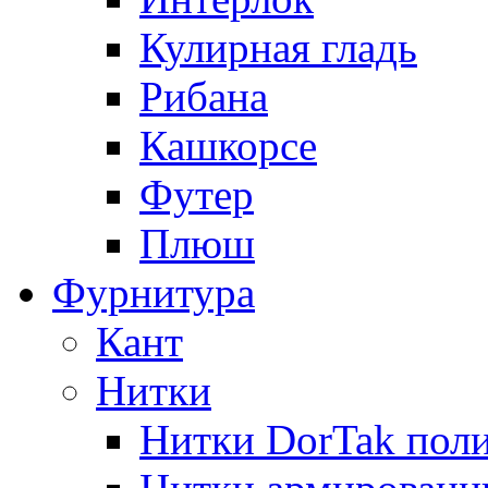
Кулирная гладь
Рибана
Кашкорсе
Футер
Плюш
Фурнитура
Кант
Нитки
Нитки DorTak поли