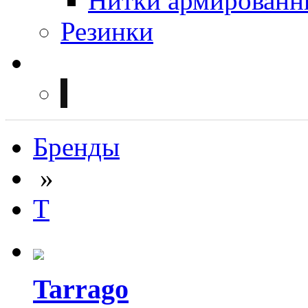
Нитки армированн
Резинки
Бренды
»
T
Tarrago