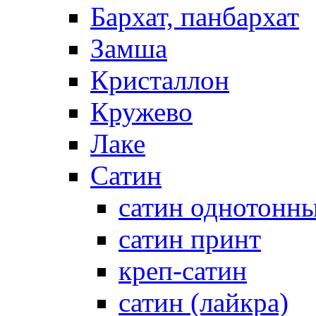
Бархат, панбархат
Замша
Кристаллон
Кружево
Лаке
Сатин
сатин однотонн
сатин принт
креп-сатин
сатин (лайкра)