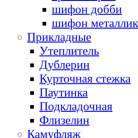
шифон добби
шифон металли
Прикладные
Утеплитель
Дублерин
Курточная стежка
Паутинка
Подкладочная
Флизелин
Камуфляж