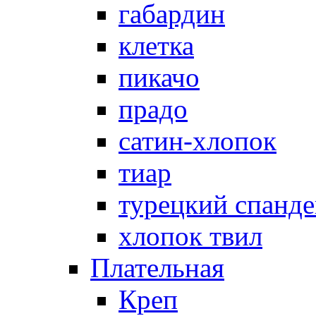
габардин
клетка
пикачо
прадо
сатин-хлопок
тиар
турецкий спанде
хлопок твил
Плательная
Креп