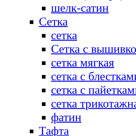
шелк-сатин
Сетка
сетка
Сетка с вышивк
сетка мягкая
сетка с блесткам
сетка с пайеткам
сетка трикотажн
фатин
Тафта