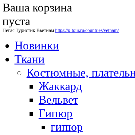
Ваша корзина
пуста
Пегас Туристик Вьетнам
https://p-tour.ru/countries/vetnam/
Новинки
Ткани
Костюмные, платель
Жаккард
Вельвет
Гипюр
гипюр