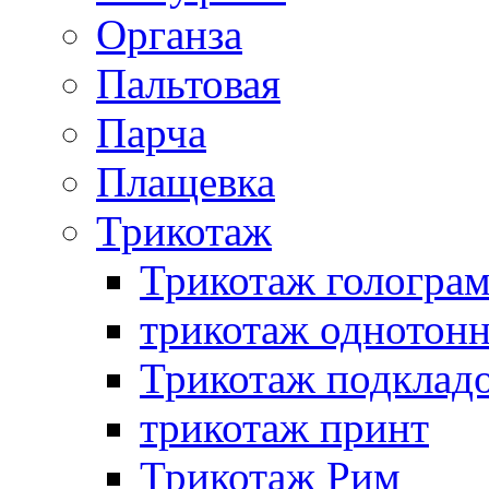
Органза
Пальтовая
Парча
Плащевка
Трикотаж
Трикотаж гологра
трикотаж однотон
Трикотаж подклад
трикотаж принт
Трикотаж Рим