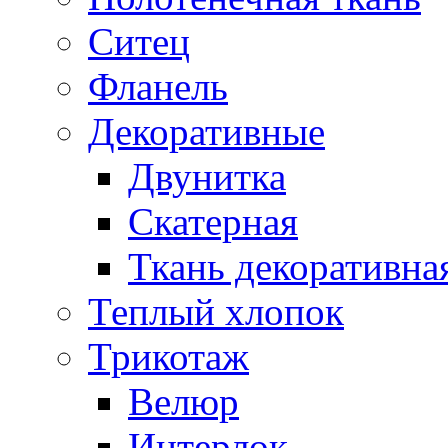
Ситец
Фланель
Декоративные
Двунитка
Скатерная
Ткань декоративна
Теплый хлопок
Трикотаж
Велюр
Интерлок