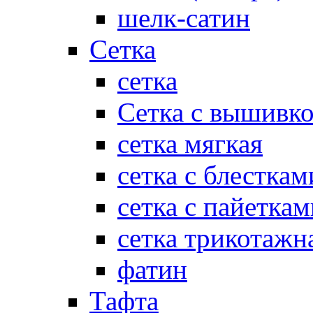
шелк-сатин
Сетка
сетка
Сетка с вышивк
сетка мягкая
сетка с блесткам
сетка с пайеткам
сетка трикотажн
фатин
Тафта