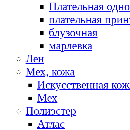
Плательная одно
плательная прин
блузочная
марлевка
Лен
Мех, кожа
Искусственная кож
Мех
Полиэстер
Атлас