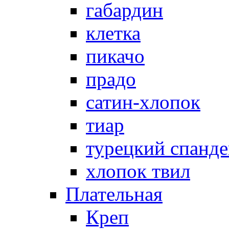
габардин
клетка
пикачо
прадо
сатин-хлопок
тиар
турецкий спанде
хлопок твил
Плательная
Креп