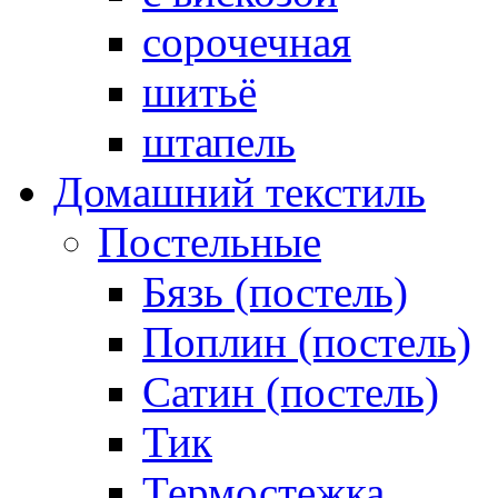
сорочечная
шитьё
штапель
Домашний текстиль
Постельные
Бязь (постель)
Поплин (постель)
Сатин (постель)
Тик
Термостежка