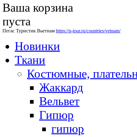
Ваша корзина
пуста
Пегас Туристик Вьетнам
https://p-tour.ru/countries/vetnam/
Новинки
Ткани
Костюмные, платель
Жаккард
Вельвет
Гипюр
гипюр