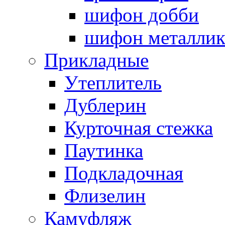
шифон добби
шифон металли
Прикладные
Утеплитель
Дублерин
Курточная стежка
Паутинка
Подкладочная
Флизелин
Камуфляж