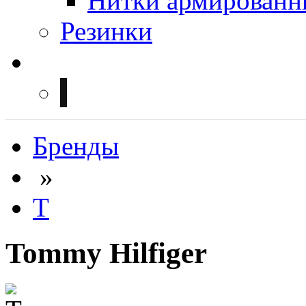
Нитки армированн
Резинки
Бренды
»
T
Tommy Hilfiger