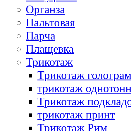
Органза
Пальтовая
Парча
Плащевка
Трикотаж
Трикотаж гологра
трикотаж однотон
Трикотаж подклад
трикотаж принт
Трикотаж Рим