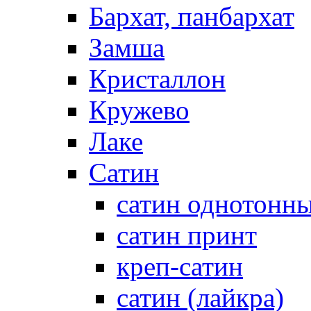
Бархат, панбархат
Замша
Кристаллон
Кружево
Лаке
Сатин
сатин однотонн
сатин принт
креп-сатин
сатин (лайкра)