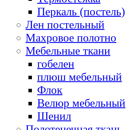
Перкаль (постель)
Лен постельный
Махровое полотно
Мебельные ткани
гобелен
плюш мебельный
Флок
Велюр мебельный
Шенил
Полотенечная ткань