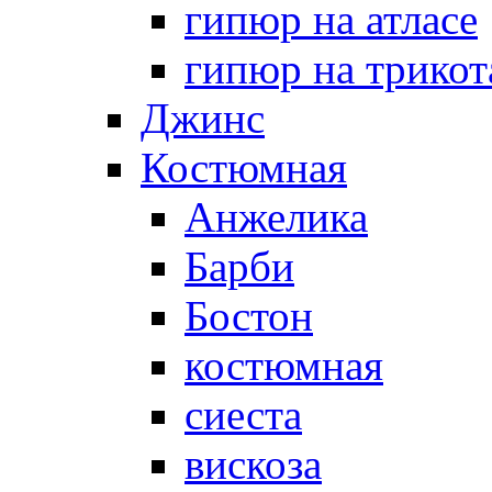
гипюр на атласе
гипюр на трикот
Джинс
Костюмная
Анжелика
Барби
Бостон
костюмная
сиеста
вискоза