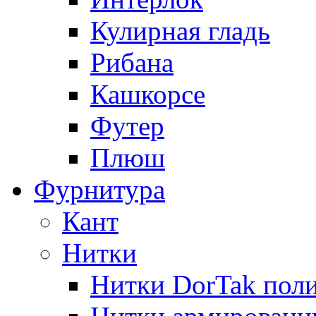
Кулирная гладь
Рибана
Кашкорсе
Футер
Плюш
Фурнитура
Кант
Нитки
Нитки DorTak поли