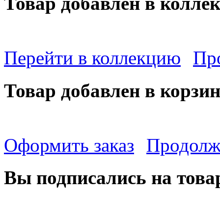
Товар добавлен в колле
Перейти в коллекцию
Пр
Товар добавлен в корзи
Оформить заказ
Продолж
Вы подписались на това