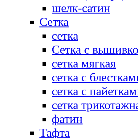
шелк-сатин
Сетка
сетка
Сетка с вышивк
сетка мягкая
сетка с блесткам
сетка с пайеткам
сетка трикотажн
фатин
Тафта