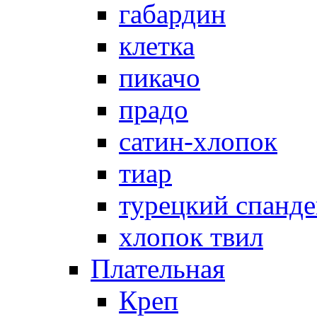
габардин
клетка
пикачо
прадо
сатин-хлопок
тиар
турецкий спанде
хлопок твил
Плательная
Креп