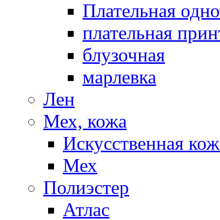
Плательная одно
плательная прин
блузочная
марлевка
Лен
Мех, кожа
Искусственная кож
Мех
Полиэстер
Атлас