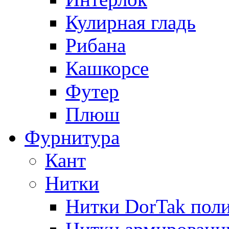
Кулирная гладь
Рибана
Кашкорсе
Футер
Плюш
Фурнитура
Кант
Нитки
Нитки DorTak поли