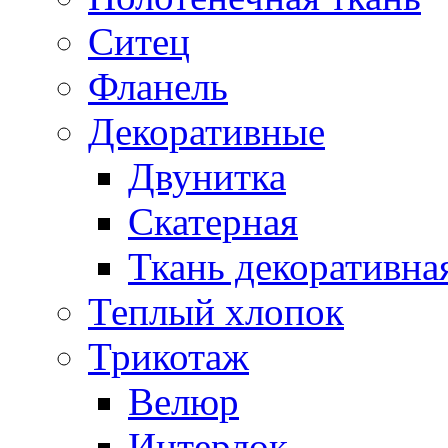
Ситец
Фланель
Декоративные
Двунитка
Скатерная
Ткань декоративна
Теплый хлопок
Трикотаж
Велюр
Интерлок