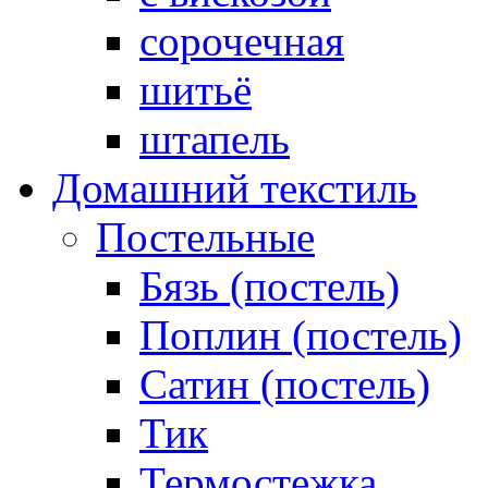
сорочечная
шитьё
штапель
Домашний текстиль
Постельные
Бязь (постель)
Поплин (постель)
Сатин (постель)
Тик
Термостежка