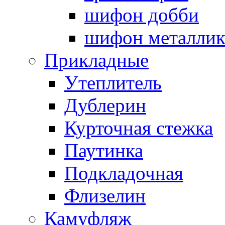
шифон добби
шифон металли
Прикладные
Утеплитель
Дублерин
Курточная стежка
Паутинка
Подкладочная
Флизелин
Камуфляж