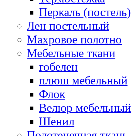
Перкаль (постель)
Лен постельный
Махровое полотно
Мебельные ткани
гобелен
плюш мебельный
Флок
Велюр мебельный
Шенил
Полотенечная ткань