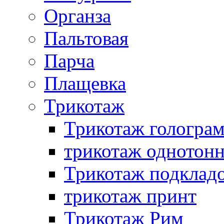
Органза
Пальтовая
Парча
Плащевка
Трикотаж
Трикотаж гологра
трикотаж однотон
Трикотаж подклад
трикотаж принт
Трикотаж Рим