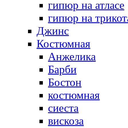
гипюр на атласе
гипюр на трикот
Джинс
Костюмная
Анжелика
Барби
Бостон
костюмная
сиеста
вискоза