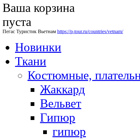
Ваша корзина
пуста
Пегас Туристик Вьетнам
https://p-tour.ru/countries/vetnam/
Новинки
Ткани
Костюмные, платель
Жаккард
Вельвет
Гипюр
гипюр