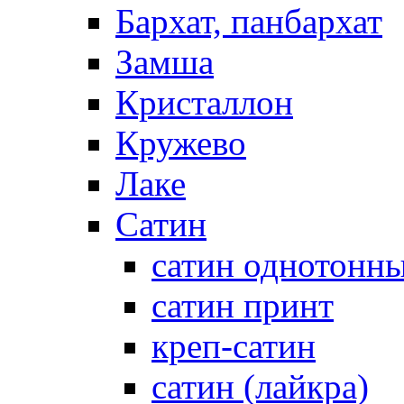
Бархат, панбархат
Замша
Кристаллон
Кружево
Лаке
Сатин
сатин однотонн
сатин принт
креп-сатин
сатин (лайкра)