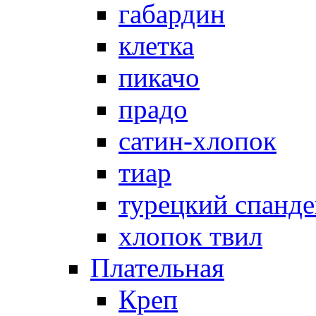
габардин
клетка
пикачо
прадо
сатин-хлопок
тиар
турецкий спанде
хлопок твил
Плательная
Креп