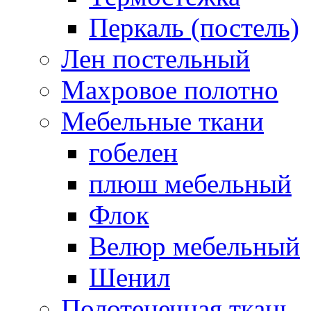
Перкаль (постель)
Лен постельный
Махровое полотно
Мебельные ткани
гобелен
плюш мебельный
Флок
Велюр мебельный
Шенил
Полотенечная ткань