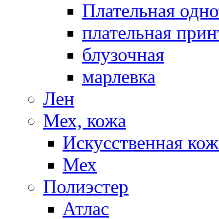
Плательная одно
плательная прин
блузочная
марлевка
Лен
Мех, кожа
Искусственная кож
Мех
Полиэстер
Атлас