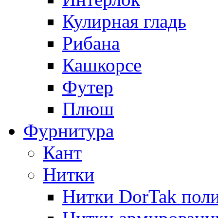
Кулирная гладь
Рибана
Кашкорсе
Футер
Плюш
Фурнитура
Кант
Нитки
Нитки DorTak поли