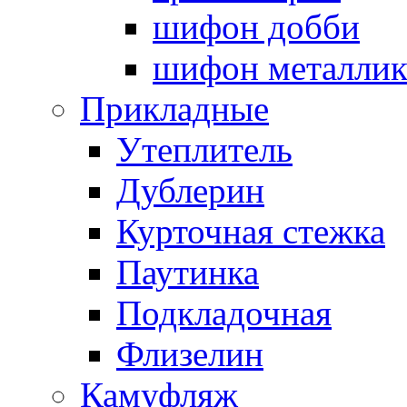
шифон добби
шифон металли
Прикладные
Утеплитель
Дублерин
Курточная стежка
Паутинка
Подкладочная
Флизелин
Камуфляж