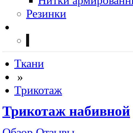
Нитки армированн
Резинки
Ткани
»
Трикотаж
Трикотаж набивной
Обзор
Отзывы