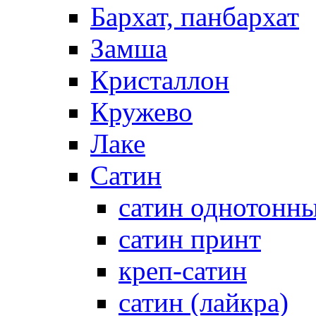
Бархат, панбархат
Замша
Кристаллон
Кружево
Лаке
Сатин
сатин однотонн
сатин принт
креп-сатин
сатин (лайкра)