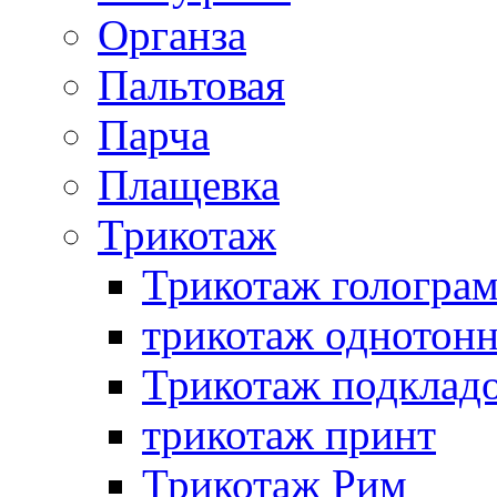
Органза
Пальтовая
Парча
Плащевка
Трикотаж
Трикотаж гологра
трикотаж однотон
Трикотаж подклад
трикотаж принт
Трикотаж Рим