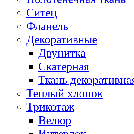
Ситец
Фланель
Декоративные
Двунитка
Скатерная
Ткань декоративна
Теплый хлопок
Трикотаж
Велюр
Интерлок