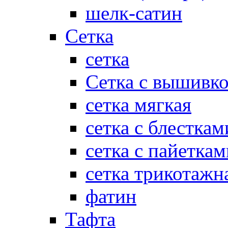
шелк-сатин
Сетка
сетка
Сетка с вышивк
сетка мягкая
сетка с блесткам
сетка с пайеткам
сетка трикотажн
фатин
Тафта