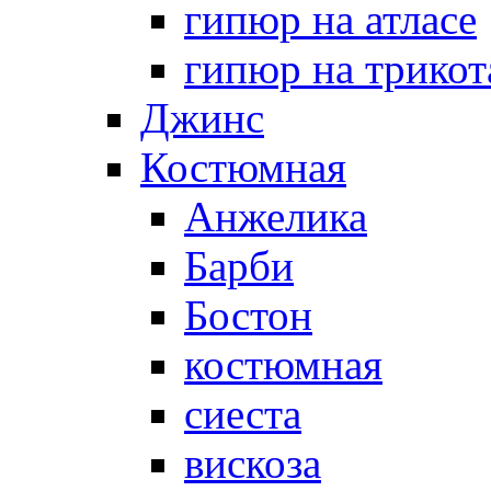
гипюр на атласе
гипюр на трикот
Джинс
Костюмная
Анжелика
Барби
Бостон
костюмная
сиеста
вискоза