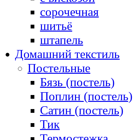
сорочечная
шитьё
штапель
Домашний текстиль
Постельные
Бязь (постель)
Поплин (постель)
Сатин (постель)
Тик
Термостежка