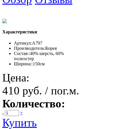
Характеристики
Артикул:
А797
Производитель:
Корея
Состав::
40% шерсть, 60%
полиэстер
Ширина::
150см
Цена:
410 руб. / пог.м.
Количество:
-
+
Купить