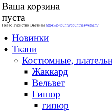
Ваша корзина
пуста
Пегас Туристик Вьетнам
https://p-tour.ru/countries/vetnam/
Новинки
Ткани
Костюмные, платель
Жаккард
Вельвет
Гипюр
гипюр