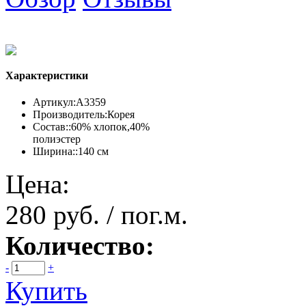
Характеристики
Артикул:
А3359
Производитель:
Корея
Состав::
60% хлопок,40%
полиэстер
Ширина::
140 см
Цена:
280 руб. / пог.м.
Количество:
-
+
Купить