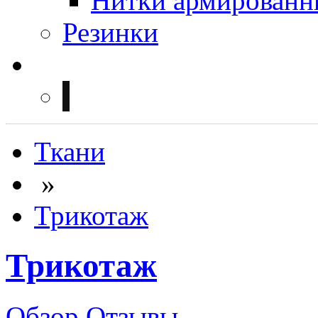
Нитки армированн
Резинки
Ткани
»
Трикотаж
Трикотаж
Обзор
Отзывы