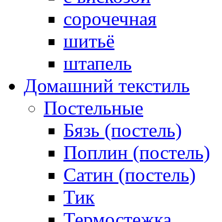
сорочечная
шитьё
штапель
Домашний текстиль
Постельные
Бязь (постель)
Поплин (постель)
Сатин (постель)
Тик
Термостежка