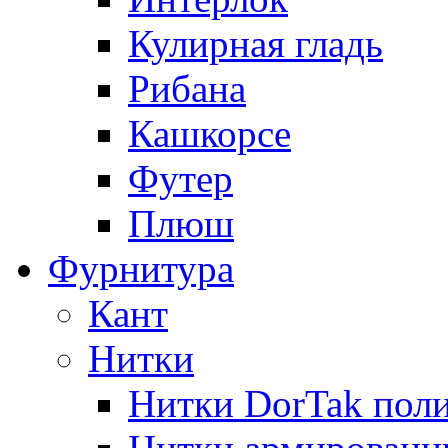
Кулирная гладь
Рибана
Кашкорсе
Футер
Плюш
Фурнитура
Кант
Нитки
Нитки DorTak поли