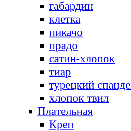
габардин
клетка
пикачо
прадо
сатин-хлопок
тиар
турецкий спанде
хлопок твил
Плательная
Креп