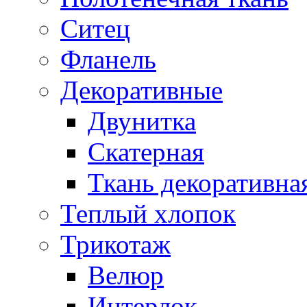
Ситец
Фланель
Декоративные
Двунитка
Скатерная
Ткань декоративна
Теплый хлопок
Трикотаж
Велюр
Интерлок