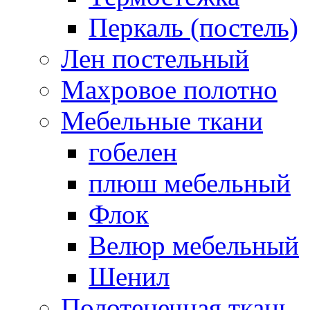
Перкаль (постель)
Лен постельный
Махровое полотно
Мебельные ткани
гобелен
плюш мебельный
Флок
Велюр мебельный
Шенил
Полотенечная ткань