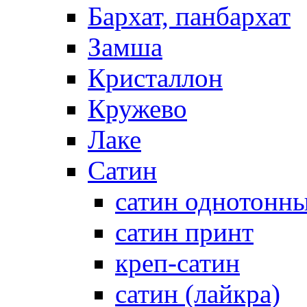
Бархат, панбархат
Замша
Кристаллон
Кружево
Лаке
Сатин
сатин однотонн
сатин принт
креп-сатин
сатин (лайкра)