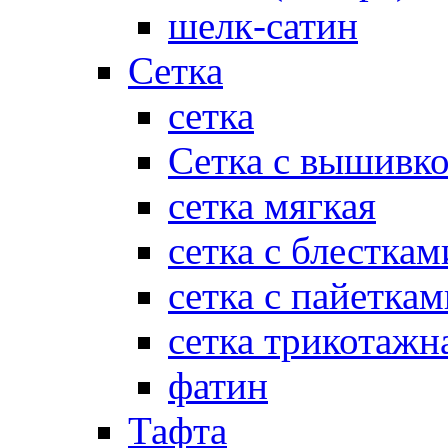
шелк-сатин
Сетка
сетка
Сетка с вышивк
сетка мягкая
сетка с блесткам
сетка с пайеткам
сетка трикотажн
фатин
Тафта