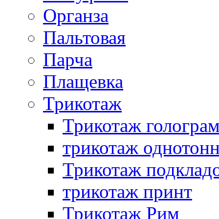
Органза
Пальтовая
Парча
Плащевка
Трикотаж
Трикотаж гологра
трикотаж однотон
Трикотаж подклад
трикотаж принт
Трикотаж Рим