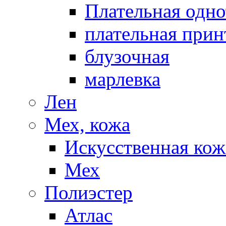
Плательная одно
плательная прин
блузочная
марлевка
Лен
Мех, кожа
Искусственная кож
Мех
Полиэстер
Атлас