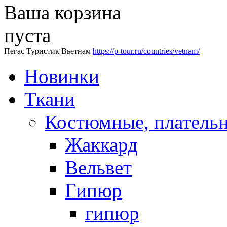
Ваша корзина
пуста
Пегас Туристик Вьетнам
https://p-tour.ru/countries/vetnam/
Новинки
Ткани
Костюмные, платель
Жаккард
Вельвет
Гипюр
гипюр