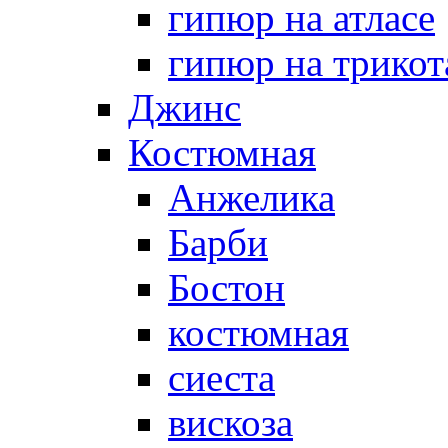
гипюр на атласе
гипюр на трикот
Джинс
Костюмная
Анжелика
Барби
Бостон
костюмная
сиеста
вискоза