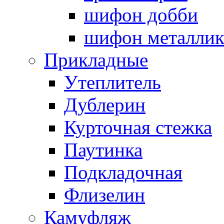
шифон добби
шифон металли
Прикладные
Утеплитель
Дублерин
Курточная стежка
Паутинка
Подкладочная
Флизелин
Камуфляж