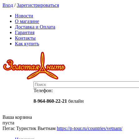
Вход
/
Зарегистрироваться
Новости
О магазине
Доставка и Оплата
Гарантия
Контакты
Как купить
Телефон:
8-964-860-22-21
билайн
Ваша корзина
пуста
Пегас Туристик Вьетнам
https://p-tour.ru/countries/vetnam/