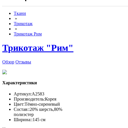
Ткани
»
Трикотаж
»
Трикотаж Рим
Трикотаж "Рим"
Обзор
Отзывы
Характеристики
Артикул:
А2583
Производитель:
Корея
Цвет:
Тёмно-сиреневый
Состав::
20% шерсть,80%
полиэстер
Ширина::
145 см