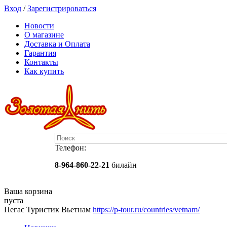
Вход
/
Зарегистрироваться
Новости
О магазине
Доставка и Оплата
Гарантия
Контакты
Как купить
Телефон:
8-964-860-22-21
билайн
Ваша корзина
пуста
Пегас Туристик Вьетнам
https://p-tour.ru/countries/vetnam/