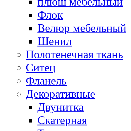
плюш мебельный
Флок
Велюр мебельный
Шенил
Полотенечная ткань
Ситец
Фланель
Декоративные
Двунитка
Скатерная