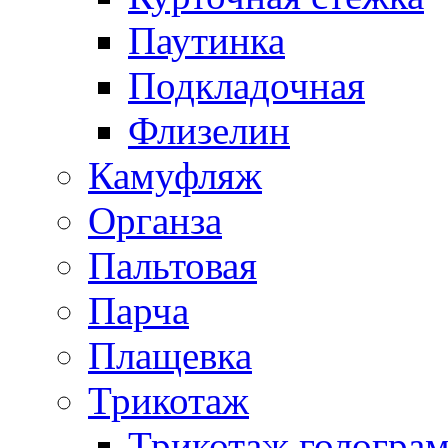
Паутинка
Подкладочная
Флизелин
Камуфляж
Органза
Пальтовая
Парча
Плащевка
Трикотаж
Трикотаж гологра