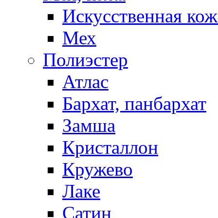
Искусственная кож
Мех
Полиэстер
Атлас
Бархат, панбархат
Замша
Кристаллон
Кружево
Лаке
Сатин