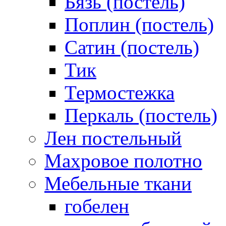
Бязь (постель)
Поплин (постель)
Сатин (постель)
Тик
Термостежка
Перкаль (постель)
Лен постельный
Махровое полотно
Мебельные ткани
гобелен