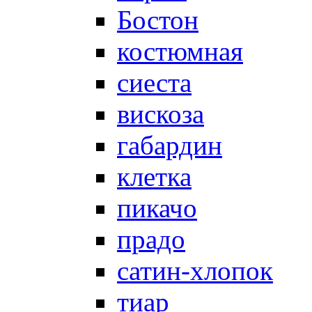
Бостон
костюмная
сиеста
вискоза
габардин
клетка
пикачо
прадо
сатин-хлопок
тиар