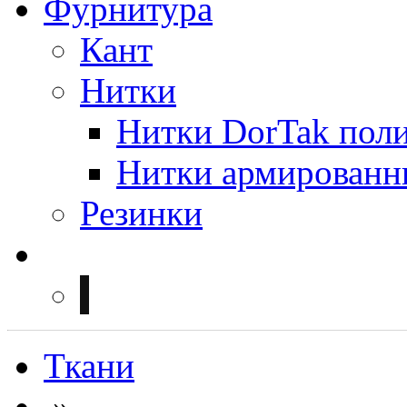
Фурнитура
Кант
Нитки
Нитки DorTak поли
Нитки армированн
Резинки
Ткани
»