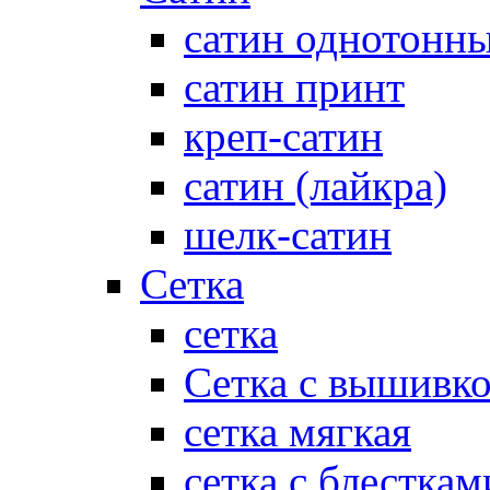
сатин однотонн
сатин принт
креп-сатин
сатин (лайкра)
шелк-сатин
Сетка
сетка
Сетка с вышивк
сетка мягкая
сетка с блесткам