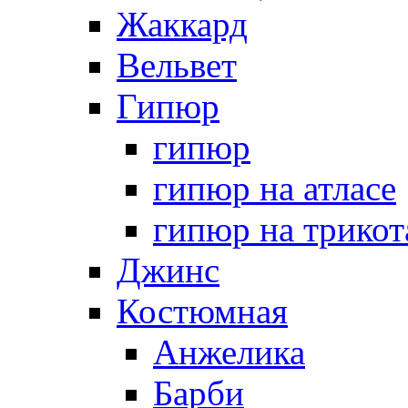
Жаккард
Вельвет
Гипюр
гипюр
гипюр на атласе
гипюр на трикот
Джинс
Костюмная
Анжелика
Барби