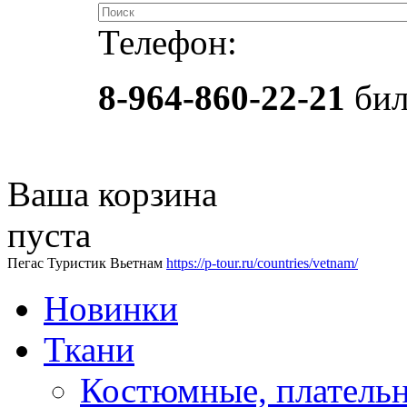
Телефон:
8-964-860-22-21
бил
Ваша корзина
пуста
Пегас Туристик Вьетнам
https://p-tour.ru/countries/vetnam/
Новинки
Ткани
Костюмные, платель