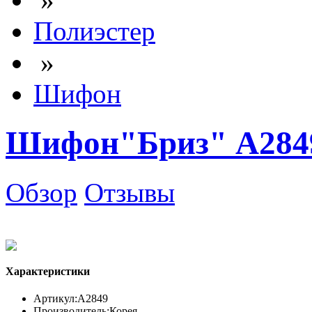
Полиэстер
»
Шифон
Шифон"Бриз" А284
Обзор
Отзывы
Характеристики
Артикул:
А2849
Производитель:
Корея