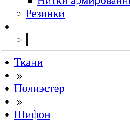
Нитки армированн
Резинки
Ткани
»
Полиэстер
»
Шифон