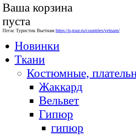
Ваша корзина
пуста
Пегас Туристик Вьетнам
https://p-tour.ru/countries/vetnam/
Новинки
Ткани
Костюмные, платель
Жаккард
Вельвет
Гипюр
гипюр