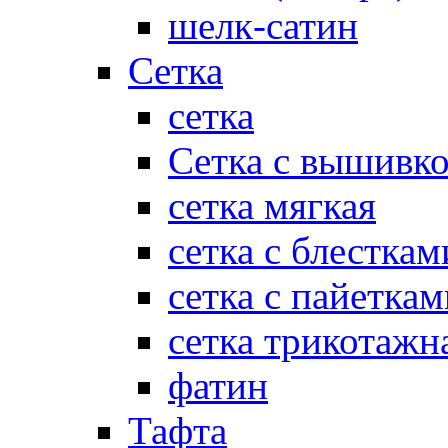
шелк-сатин
Сетка
сетка
Сетка с вышивк
сетка мягкая
сетка с блесткам
сетка с пайеткам
сетка трикотажн
фатин
Тафта