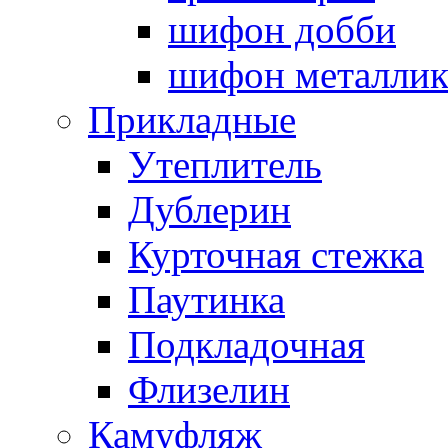
шифон добби
шифон металли
Прикладные
Утеплитель
Дублерин
Курточная стежка
Паутинка
Подкладочная
Флизелин
Камуфляж