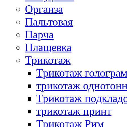
Органза
Пальтовая
Парча
Плащевка
Трикотаж
Трикотаж гологра
трикотаж однотон
Трикотаж подклад
трикотаж принт
Трикотаж Рим