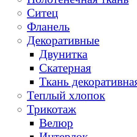
Ситец
Фланель
Декоративные
Двунитка
Скатерная
Ткань декоративна
Теплый хлопок
Трикотаж
Велюр
Интерлок