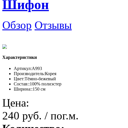
Шифон
Обзор
Отзывы
Характеристики
Артикул:
А993
Производитель:
Корея
Цвет:
Тёмно-бежевый
Состав::
100% полиэстер
Ширина::
150 см
Цена:
240 руб. / пог.м.