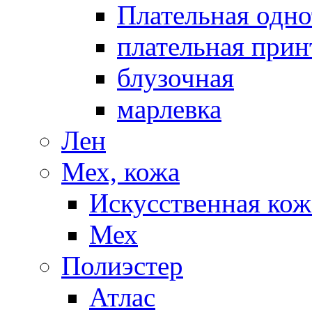
Плательная одно
плательная прин
блузочная
марлевка
Лен
Мех, кожа
Искусственная кож
Мех
Полиэстер
Атлас