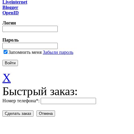
Liveinternet
Blogger
OpenID
Логин
Пароль
Запомнить меня
Забыли пароль
X
Быстрый заказ:
Номер телефона
*
: