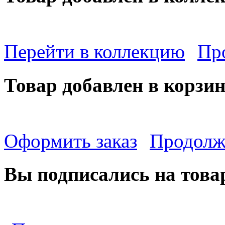
Перейти в коллекцию
Пр
Товар добавлен в корзи
Оформить заказ
Продолж
Вы подписались на това