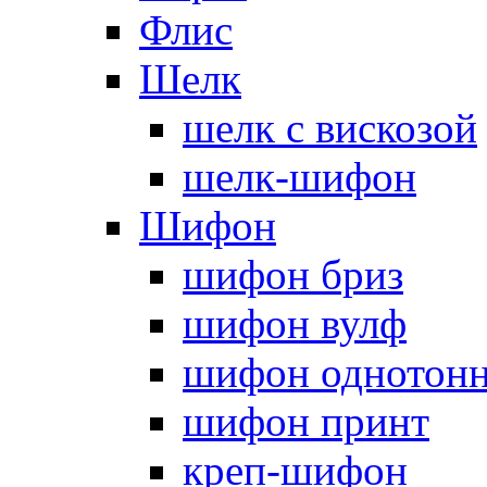
Флис
Шелк
шелк с вискозой
шелк-шифон
Шифон
шифон бриз
шифон вулф
шифон однотон
шифон принт
креп-шифон