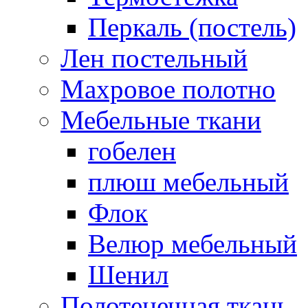
Перкаль (постель)
Лен постельный
Махровое полотно
Мебельные ткани
гобелен
плюш мебельный
Флок
Велюр мебельный
Шенил
Полотенечная ткань