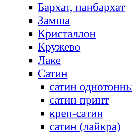
Бархат, панбархат
Замша
Кристаллон
Кружево
Лаке
Сатин
сатин однотонн
сатин принт
креп-сатин
сатин (лайкра)