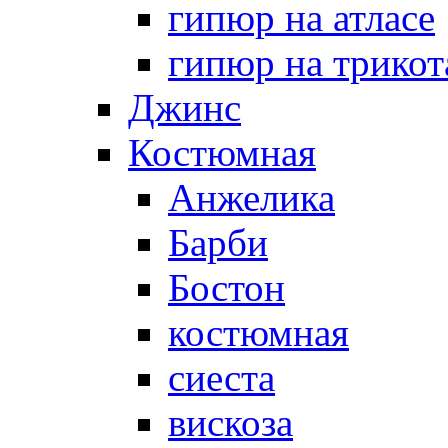
гипюр на атласе
гипюр на трикот
Джинс
Костюмная
Анжелика
Барби
Бостон
костюмная
сиеста
вискоза