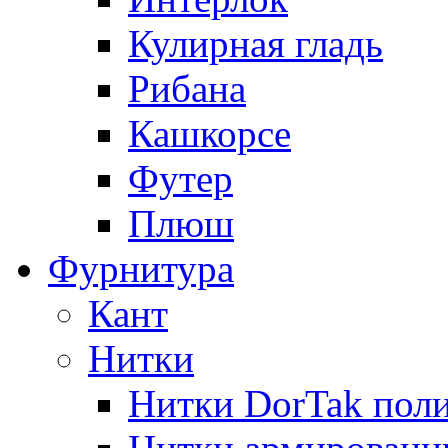
Кулирная гладь
Рибана
Кашкорсе
Футер
Плюш
Фурнитура
Кант
Нитки
Нитки DorTak поли