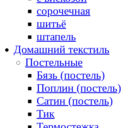
сорочечная
шитьё
штапель
Домашний текстиль
Постельные
Бязь (постель)
Поплин (постель)
Сатин (постель)
Тик
Термостежка