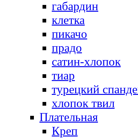
габардин
клетка
пикачо
прадо
сатин-хлопок
тиар
турецкий спанде
хлопок твил
Плательная
Креп