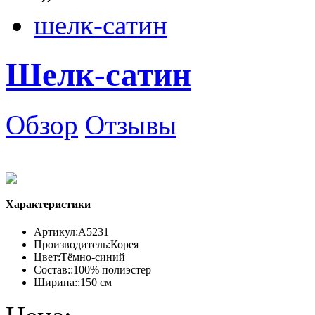
шелк-сатин
Шелк-сатин
Обзор
Отзывы
Характеристики
Артикул:
А5231
Производитель:
Корея
Цвет:
Тёмно-синий
Состав::
100% полиэстер
Ширина::
150 см