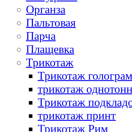
Органза
Пальтовая
Парча
Плащевка
Трикотаж
Трикотаж гологра
трикотаж однотон
Трикотаж подклад
трикотаж принт
Трикотаж Рим