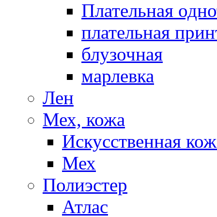
Плательная одно
плательная прин
блузочная
марлевка
Лен
Мех, кожа
Искусственная кож
Мех
Полиэстер
Атлас