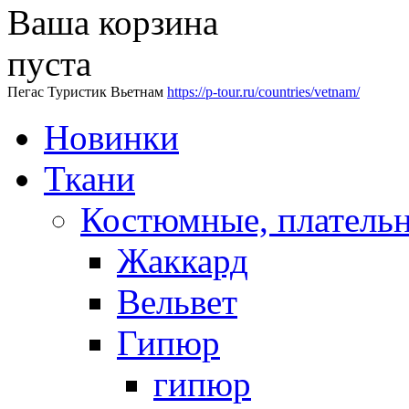
Ваша корзина
пуста
Пегас Туристик Вьетнам
https://p-tour.ru/countries/vetnam/
Новинки
Ткани
Костюмные, платель
Жаккард
Вельвет
Гипюр
гипюр