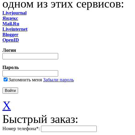
одном из этих сервисов:
Livejournal
Яндекс
Mail.Ru
Liveinternet
Blogger
OpenID
Логин
Пароль
Запомнить меня
Забыли пароль
X
Быстрый заказ:
Номер телефона
*
: