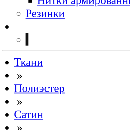
Нитки армированн
Резинки
Ткани
»
Полиэстер
»
Сатин
»