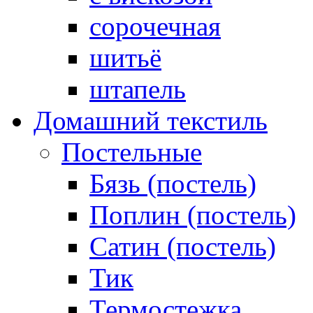
сорочечная
шитьё
штапель
Домашний текстиль
Постельные
Бязь (постель)
Поплин (постель)
Сатин (постель)
Тик
Термостежка