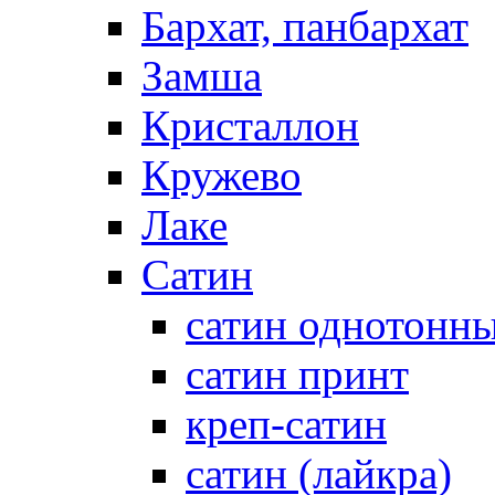
Бархат, панбархат
Замша
Кристаллон
Кружево
Лаке
Сатин
сатин однотонн
сатин принт
креп-сатин
сатин (лайкра)