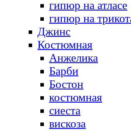
гипюр на атласе
гипюр на трикот
Джинс
Костюмная
Анжелика
Барби
Бостон
костюмная
сиеста
вискоза