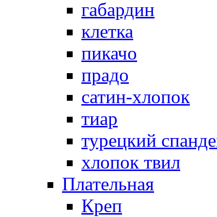
габардин
клетка
пикачо
прадо
сатин-хлопок
тиар
турецкий спанде
хлопок твил
Плательная
Креп