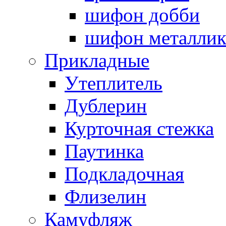
шифон добби
шифон металли
Прикладные
Утеплитель
Дублерин
Курточная стежка
Паутинка
Подкладочная
Флизелин
Камуфляж