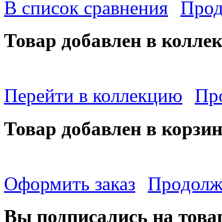
В список сравнения
Прод
Товар добавлен в колле
Перейти в коллекцию
Пр
Товар добавлен в корзи
Оформить заказ
Продолж
Вы подписались на това