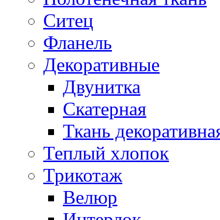
Ситец
Фланель
Декоративные
Двунитка
Скатерная
Ткань декоративна
Теплый хлопок
Трикотаж
Велюр
Интерлок