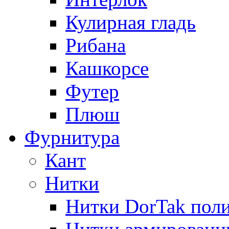
Кулирная гладь
Рибана
Кашкорсе
Футер
Плюш
Фурнитура
Кант
Нитки
Нитки DorTak поли