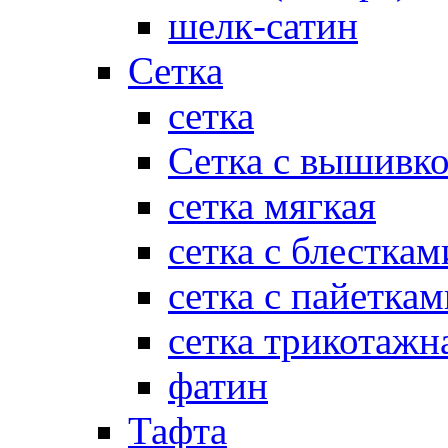
шелк-сатин
Сетка
сетка
Сетка с вышивк
сетка мягкая
сетка с блесткам
сетка с пайеткам
сетка трикотажн
фатин
Тафта