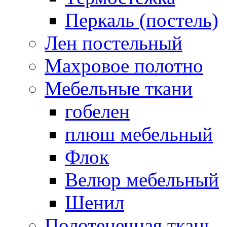
Перкаль (постель)
Лен постельный
Махровое полотно
Мебельные ткани
гобелен
плюш мебельный
Флок
Велюр мебельный
Шенил
Полотенечная ткань