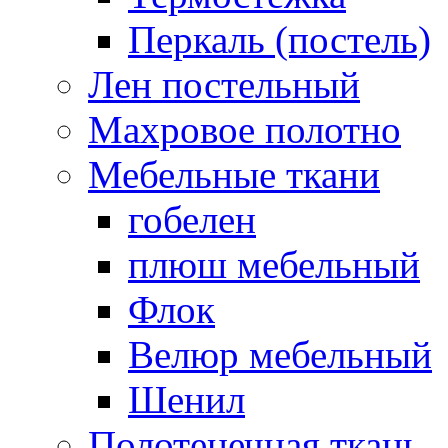
Перкаль (постель)
Лен постельный
Махровое полотно
Мебельные ткани
гобелен
плюш мебельный
Флок
Велюр мебельный
Шенил
Полотенечная ткань