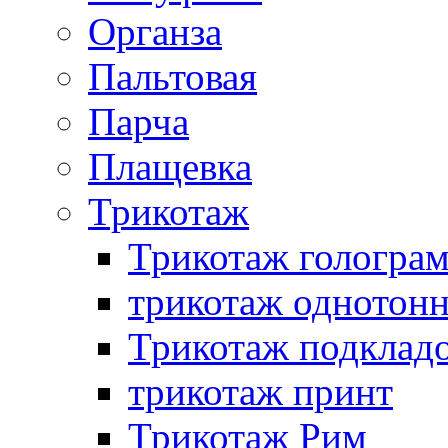
Органза
Пальтовая
Парча
Плащевка
Трикотаж
Трикотаж гологра
трикотаж однотон
Трикотаж подклад
трикотаж принт
Трикотаж Рим