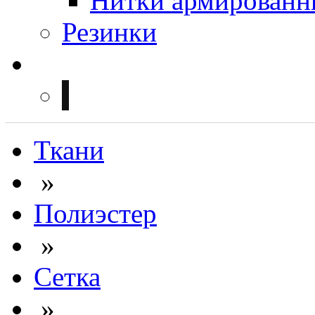
Нитки армированн
Резинки
Ткани
»
Полиэстер
»
Сетка
»