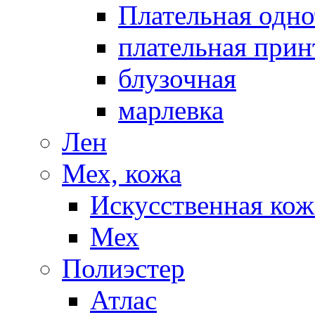
Плательная одно
плательная прин
блузочная
марлевка
Лен
Мех, кожа
Искусственная кож
Мех
Полиэстер
Атлас