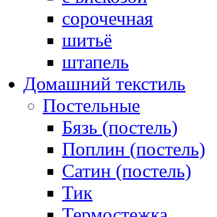
сорочечная
шитьё
штапель
Домашний текстиль
Постельные
Бязь (постель)
Поплин (постель)
Сатин (постель)
Тик
Термостежка