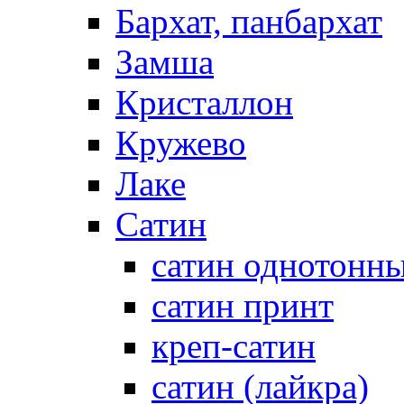
Бархат, панбархат
Замша
Кристаллон
Кружево
Лаке
Сатин
сатин однотонн
сатин принт
креп-сатин
сатин (лайкра)