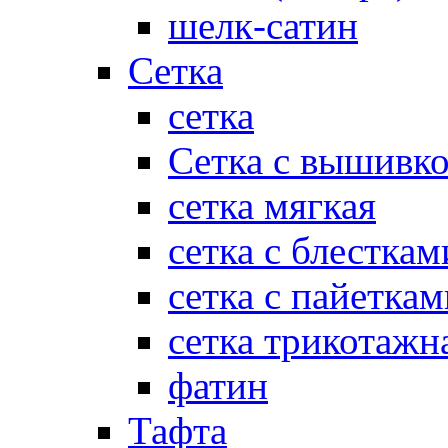
шелк-сатин
Сетка
сетка
Сетка с вышивк
сетка мягкая
сетка с блесткам
сетка с пайеткам
сетка трикотажн
фатин
Тафта