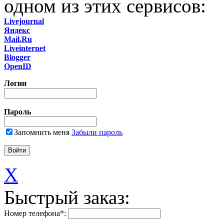
одном из этих сервисов:
Livejournal
Яндекс
Mail.Ru
Liveinternet
Blogger
OpenID
Логин
Пароль
Запомнить меня
Забыли пароль
X
Быстрый заказ:
Номер телефона
*
: