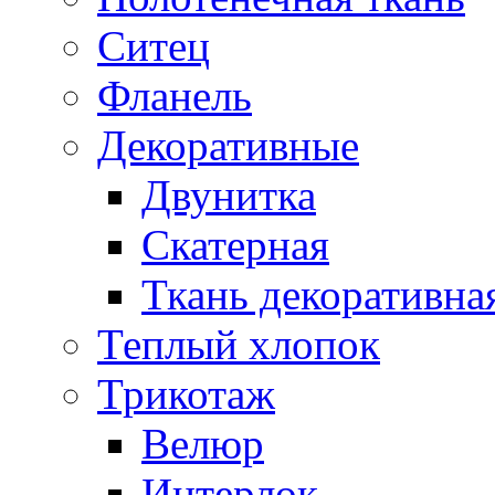
Ситец
Фланель
Декоративные
Двунитка
Скатерная
Ткань декоративна
Теплый хлопок
Трикотаж
Велюр
Интерлок