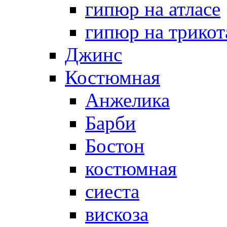
гипюр на атласе
гипюр на трикот
Джинс
Костюмная
Анжелика
Барби
Бостон
костюмная
сиеста
вискоза