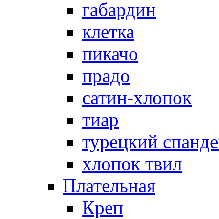
габардин
клетка
пикачо
прадо
сатин-хлопок
тиар
турецкий спанде
хлопок твил
Плательная
Креп