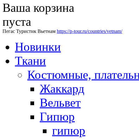
Ваша корзина
пуста
Пегас Туристик Вьетнам
https://p-tour.ru/countries/vetnam/
Новинки
Ткани
Костюмные, платель
Жаккард
Вельвет
Гипюр
гипюр