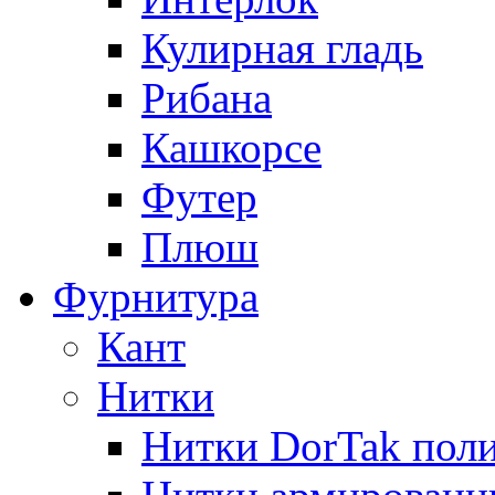
Кулирная гладь
Рибана
Кашкорсе
Футер
Плюш
Фурнитура
Кант
Нитки
Нитки DorTak поли