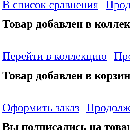
В список сравнения
Прод
Товар добавлен в колле
Перейти в коллекцию
Пр
Товар добавлен в корзи
Оформить заказ
Продолж
Вы подписались на това