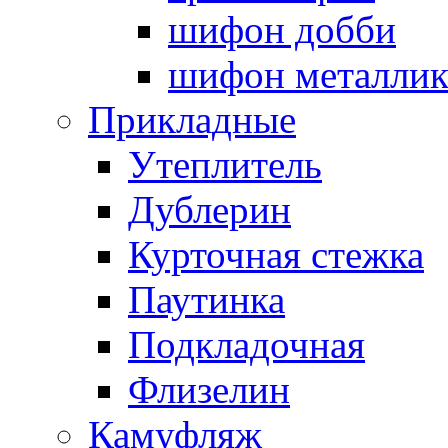
шифон добби
шифон металли
Прикладные
Утеплитель
Дублерин
Курточная стежка
Паутинка
Подкладочная
Флизелин
Камуфляж