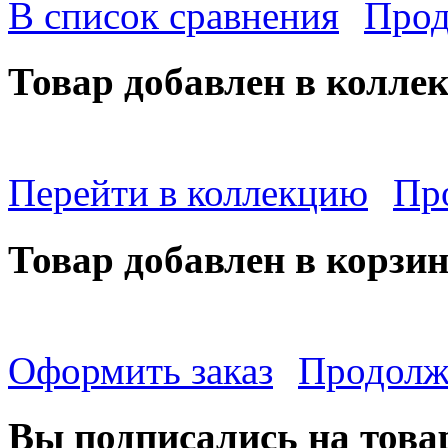
В список сравнения
Прод
Товар добавлен в колле
Перейти в коллекцию
Пр
Товар добавлен в корзи
Оформить заказ
Продолж
Вы подписались на това