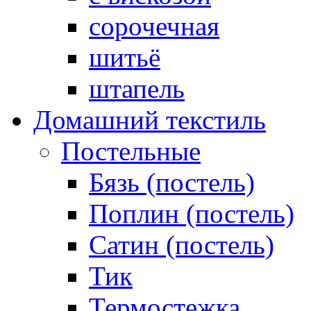
сорочечная
шитьё
штапель
Домашний текстиль
Постельные
Бязь (постель)
Поплин (постель)
Сатин (постель)
Тик
Термостежка