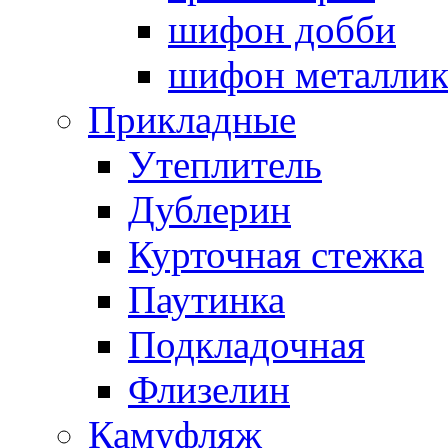
шифон добби
шифон металли
Прикладные
Утеплитель
Дублерин
Курточная стежка
Паутинка
Подкладочная
Флизелин
Камуфляж