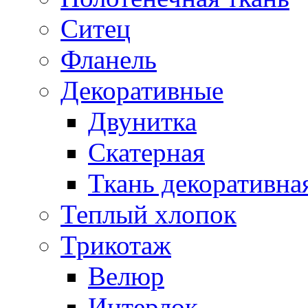
Ситец
Фланель
Декоративные
Двунитка
Скатерная
Ткань декоративна
Теплый хлопок
Трикотаж
Велюр
Интерлок