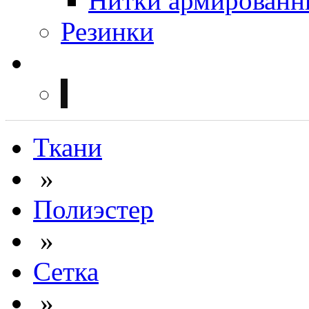
Нитки армированн
Резинки
Ткани
»
Полиэстер
»
Сетка
»