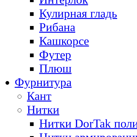
Кулирная гладь
Рибана
Кашкорсе
Футер
Плюш
Фурнитура
Кант
Нитки
Нитки DorTak поли