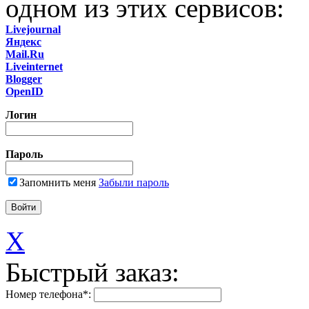
одном из этих сервисов:
Livejournal
Яндекс
Mail.Ru
Liveinternet
Blogger
OpenID
Логин
Пароль
Запомнить меня
Забыли пароль
X
Быстрый заказ:
Номер телефона
*
: