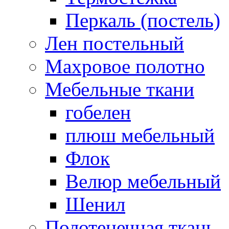
Перкаль (постель)
Лен постельный
Махровое полотно
Мебельные ткани
гобелен
плюш мебельный
Флок
Велюр мебельный
Шенил
Полотенечная ткань