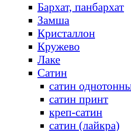
Бархат, панбархат
Замша
Кристаллон
Кружево
Лаке
Сатин
сатин однотонн
сатин принт
креп-сатин
сатин (лайкра)