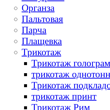
Органза
Пальтовая
Парча
Плащевка
Трикотаж
Трикотаж гологра
трикотаж однотон
Трикотаж подклад
трикотаж принт
Трикотаж Рим