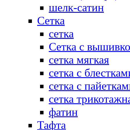
шелк-сатин
Сетка
сетка
Сетка с вышивк
сетка мягкая
сетка с блесткам
сетка с пайеткам
сетка трикотажн
фатин
Тафта