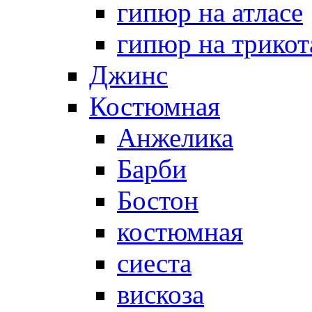
гипюр на атласе
гипюр на трикот
Джинс
Костюмная
Анжелика
Барби
Бостон
костюмная
сиеста
вискоза