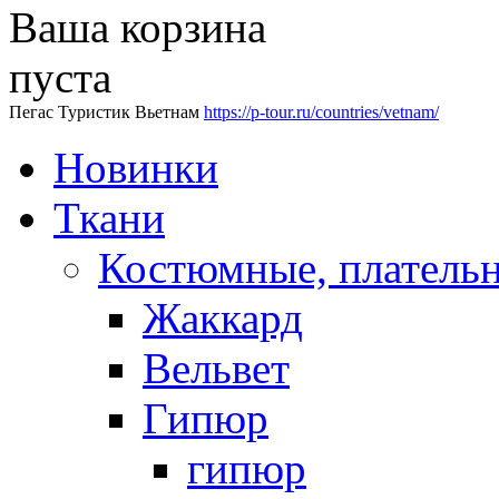
Ваша корзина
пуста
Пегас Туристик Вьетнам
https://p-tour.ru/countries/vetnam/
Новинки
Ткани
Костюмные, платель
Жаккард
Вельвет
Гипюр
гипюр