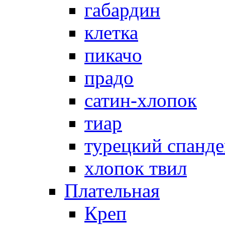
габардин
клетка
пикачо
прадо
сатин-хлопок
тиар
турецкий спанде
хлопок твил
Плательная
Креп