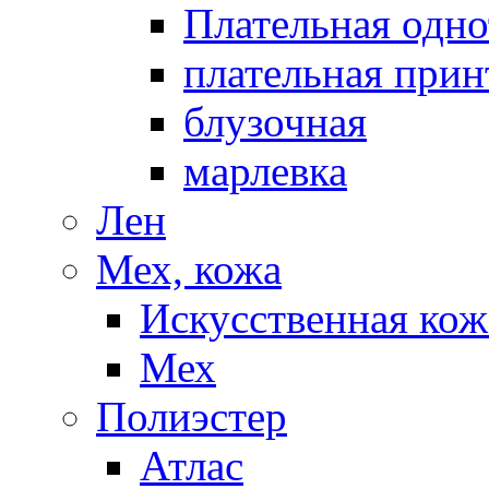
Плательная одно
плательная прин
блузочная
марлевка
Лен
Мех, кожа
Искусственная кож
Мех
Полиэстер
Атлас