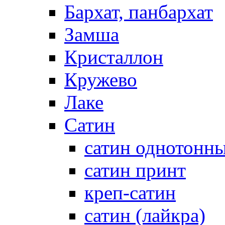
Бархат, панбархат
Замша
Кристаллон
Кружево
Лаке
Сатин
сатин однотонн
сатин принт
креп-сатин
сатин (лайкра)