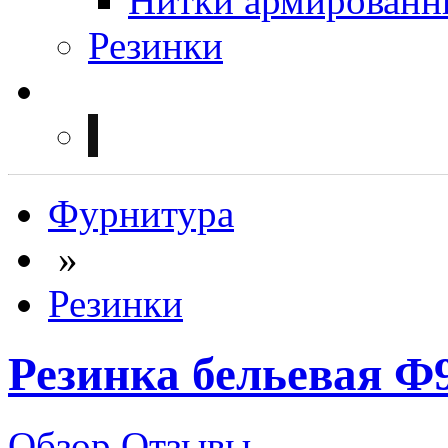
Нитки армированн
Резинки
Фурнитура
»
Резинки
Резинка бельевая Ф
Обзор
Отзывы