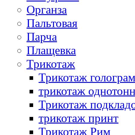
Органза
Пальтовая
Парча
Плащевка
Трикотаж
Трикотаж гологра
трикотаж однотон
Трикотаж подклад
трикотаж принт
Трикотаж Рим