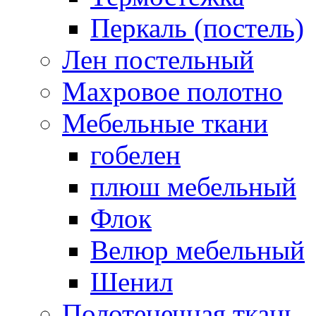
Перкаль (постель)
Лен постельный
Махровое полотно
Мебельные ткани
гобелен
плюш мебельный
Флок
Велюр мебельный
Шенил
Полотенечная ткань