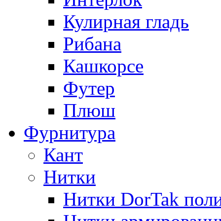
Кулирная гладь
Рибана
Кашкорсе
Футер
Плюш
Фурнитура
Кант
Нитки
Нитки DorTak поли