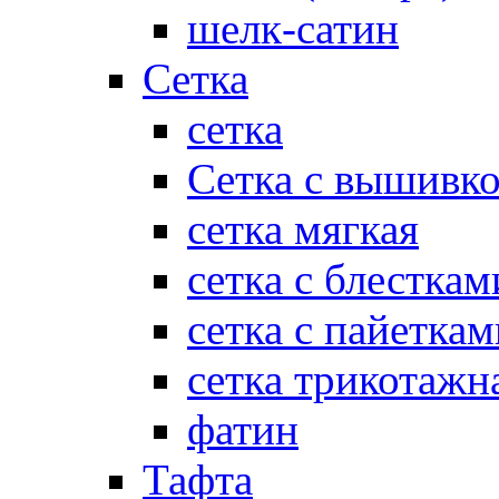
шелк-сатин
Сетка
сетка
Сетка с вышивк
сетка мягкая
сетка с блесткам
сетка с пайеткам
сетка трикотажн
фатин
Тафта