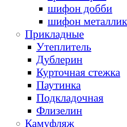
шифон добби
шифон металли
Прикладные
Утеплитель
Дублерин
Курточная стежка
Паутинка
Подкладочная
Флизелин
Камуфляж