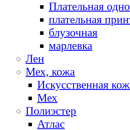
Плательная одно
плательная прин
блузочная
марлевка
Лен
Мех, кожа
Искусственная кож
Мех
Полиэстер
Атлас