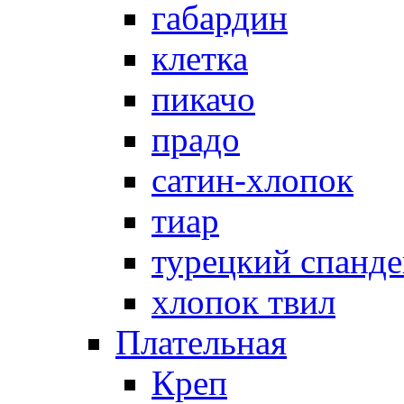
габардин
клетка
пикачо
прадо
сатин-хлопок
тиар
турецкий спанде
хлопок твил
Плательная
Креп