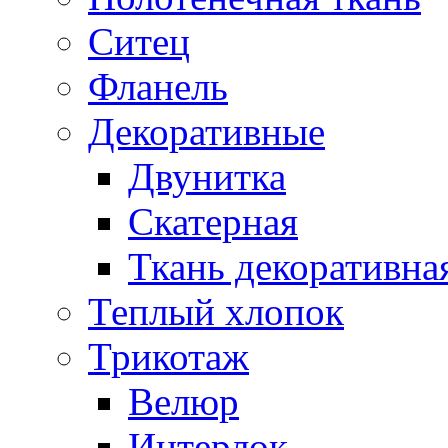
Ситец
Фланель
Декоративные
Двунитка
Скатерная
Ткань декоративна
Теплый хлопок
Трикотаж
Велюр
Интерлок