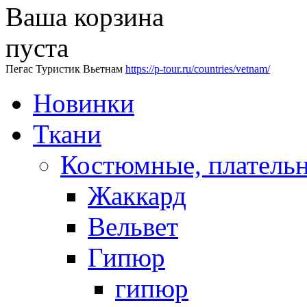
Ваша корзина
пуста
Пегас Туристик Вьетнам
https://p-tour.ru/countries/vetnam/
Новинки
Ткани
Костюмные, платель
Жаккард
Вельвет
Гипюр
гипюр