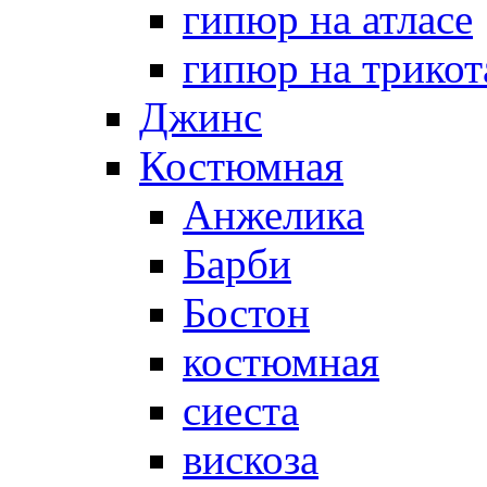
гипюр на атласе
гипюр на трикот
Джинс
Костюмная
Анжелика
Барби
Бостон
костюмная
сиеста
вискоза