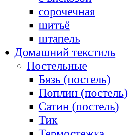
сорочечная
шитьё
штапель
Домашний текстиль
Постельные
Бязь (постель)
Поплин (постель)
Сатин (постель)
Тик
Термостежка