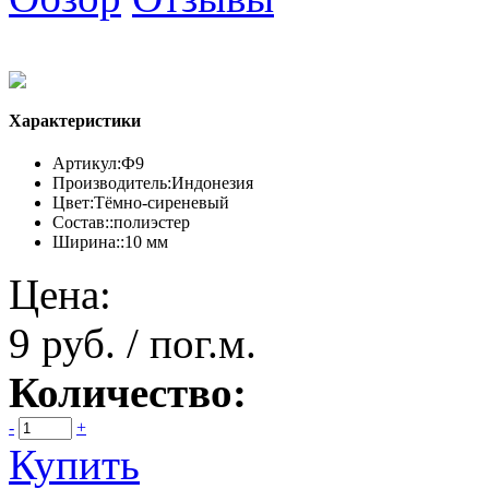
Характеристики
Артикул:
Ф9
Производитель:
Индонезия
Цвет:
Тёмно-сиреневый
Состав::
полиэстер
Ширина::
10 мм
Цена:
9 руб. / пог.м.
Количество:
-
+
Купить