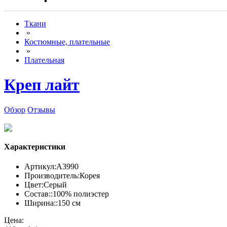
Ткани
»
Костюмные, плательные
»
Плательная
Креп лайт
Обзор
Отзывы
Характеристики
Артикул:
А3990
Производитель:
Корея
Цвет:
Серый
Состав::
100% полиэстер
Ширина::
150 см
Цена: