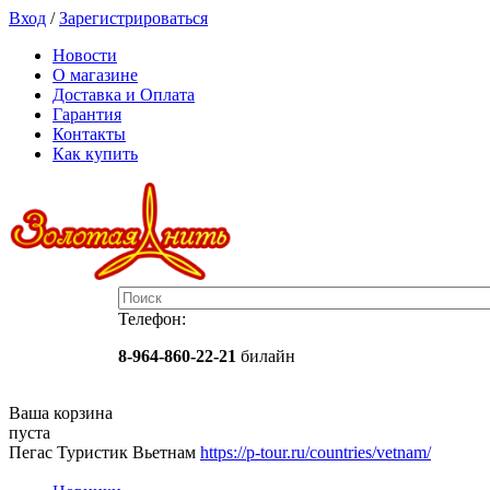
Вход
/
Зарегистрироваться
Новости
О магазине
Доставка и Оплата
Гарантия
Контакты
Как купить
Телефон:
8-964-860-22-21
билайн
Ваша корзина
пуста
Пегас Туристик Вьетнам
https://p-tour.ru/countries/vetnam/