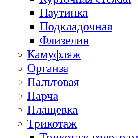
Паутинка
Подкладочная
Флизелин
Камуфляж
Органза
Пальтовая
Парча
Плащевка
Трикотаж
Трикотаж гологра