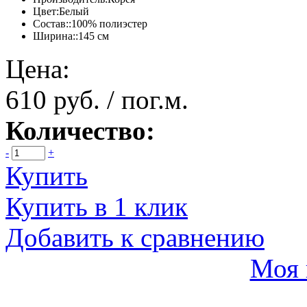
Цвет:
Белый
Состав::
100% полиэстер
Ширина::
145 см
Цена:
610 руб. / пог.м.
Количество:
-
+
Купить
Купить в 1 клик
Добавить к сравнению
Моя 