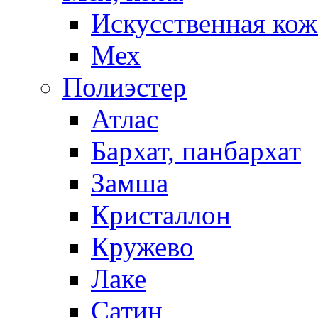
Искусственная кож
Мех
Полиэстер
Атлас
Бархат, панбархат
Замша
Кристаллон
Кружево
Лаке
Сатин