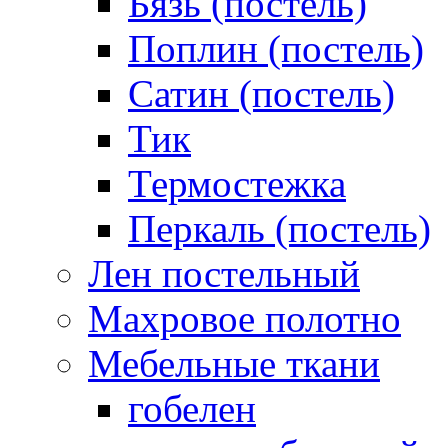
Бязь (постель)
Поплин (постель)
Сатин (постель)
Тик
Термостежка
Перкаль (постель)
Лен постельный
Махровое полотно
Мебельные ткани
гобелен