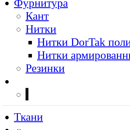
Фурнитура
Кант
Нитки
Нитки DorTak поли
Нитки армированн
Резинки
Ткани
»