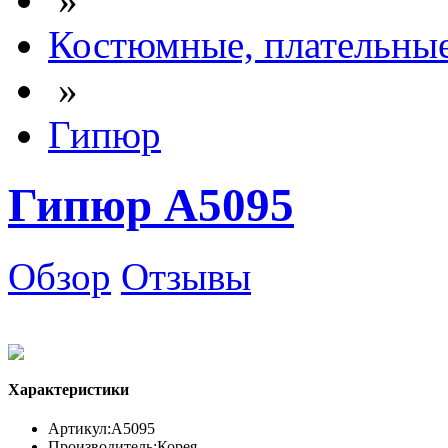
Костюмные, плательны
»
Гипюр
Гипюр А5095
Обзор
Отзывы
Характеристики
Артикул:
А5095
Производитель:
Корея