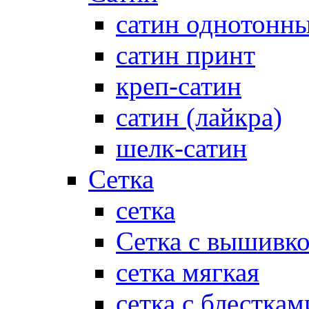
сатин однотонн
сатин принт
креп-сатин
сатин (лайкра)
шелк-сатин
Сетка
сетка
Сетка с вышивк
сетка мягкая
сетка с блесткам