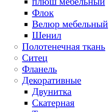
плюш мебельный
Флок
Велюр мебельный
Шенил
Полотенечная ткань
Ситец
Фланель
Декоративные
Двунитка
Скатерная