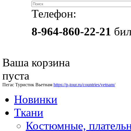
Телефон:
8-964-860-22-21
бил
Ваша корзина
пуста
Пегас Туристик Вьетнам
https://p-tour.ru/countries/vetnam/
Новинки
Ткани
Костюмные, платель