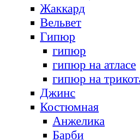
Жаккард
Вельвет
Гипюр
гипюр
гипюр на атласе
гипюр на трикот
Джинс
Костюмная
Анжелика
Барби