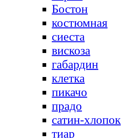
Бостон
костюмная
сиеста
вискоза
габардин
клетка
пикачо
прадо
сатин-хлопок
тиар