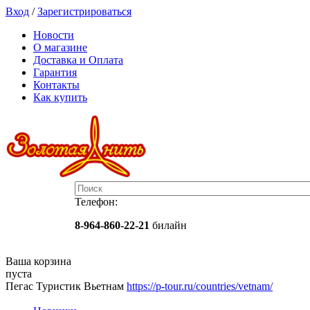
Вход
/
Зарегистрироваться
Новости
О магазине
Доставка и Оплата
Гарантия
Контакты
Как купить
Телефон:
8-964-860-22-21
билайн
Ваша корзина
пуста
Пегас Туристик Вьетнам
https://p-tour.ru/countries/vetnam/