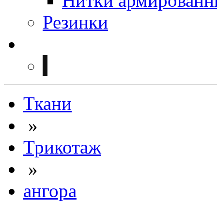
Нитки армированн
Резинки
Ткани
»
Трикотаж
»
ангора