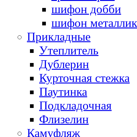
шифон добби
шифон металли
Прикладные
Утеплитель
Дублерин
Курточная стежка
Паутинка
Подкладочная
Флизелин
Камуфляж