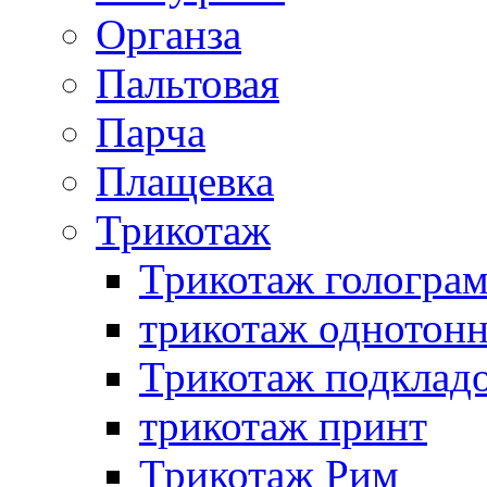
Органза
Пальтовая
Парча
Плащевка
Трикотаж
Трикотаж гологра
трикотаж однотон
Трикотаж подклад
трикотаж принт
Трикотаж Рим