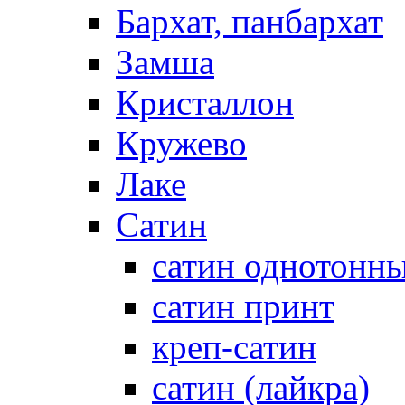
Бархат, панбархат
Замша
Кристаллон
Кружево
Лаке
Сатин
сатин однотонн
сатин принт
креп-сатин
сатин (лайкра)