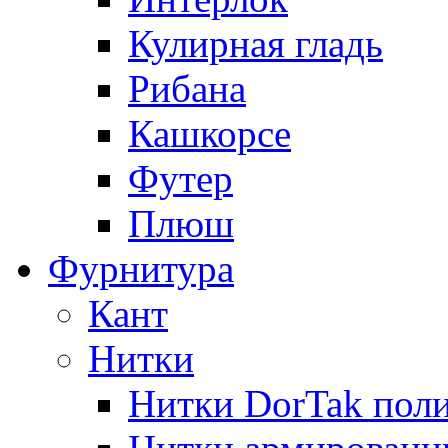
Кулирная гладь
Рибана
Кашкорсе
Футер
Плюш
Фурнитура
Кант
Нитки
Нитки DorTak поли