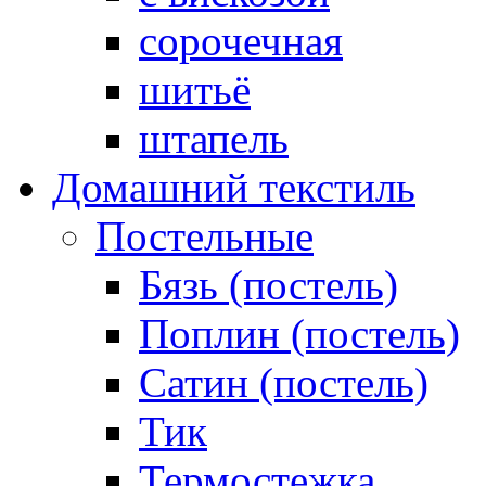
сорочечная
шитьё
штапель
Домашний текстиль
Постельные
Бязь (постель)
Поплин (постель)
Сатин (постель)
Тик
Термостежка