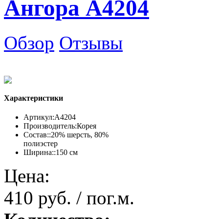
Ангора А4204
Обзор
Отзывы
Характеристики
Артикул:
А4204
Производитель:
Корея
Состав::
20% шерсть, 80%
полиэстер
Ширина::
150 см
Цена:
410 руб. / пог.м.