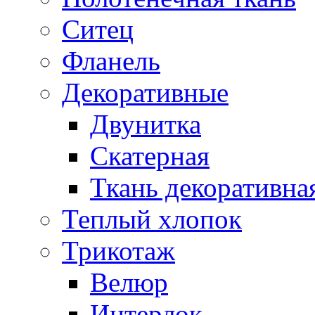
Ситец
Фланель
Декоративные
Двунитка
Скатерная
Ткань декоративна
Теплый хлопок
Трикотаж
Велюр
Интерлок