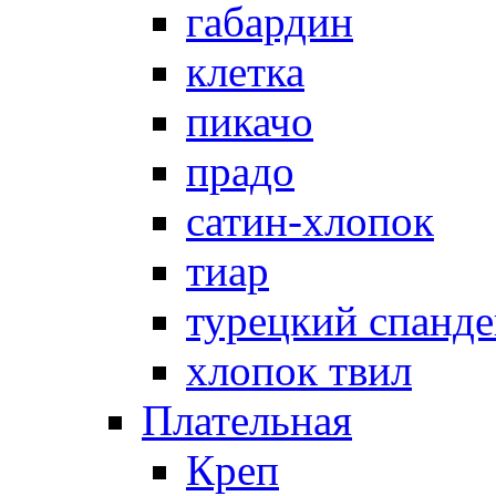
габардин
клетка
пикачо
прадо
сатин-хлопок
тиар
турецкий спанде
хлопок твил
Плательная
Креп