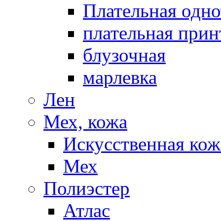
Плательная одно
плательная прин
блузочная
марлевка
Лен
Мех, кожа
Искусственная кож
Мех
Полиэстер
Атлас