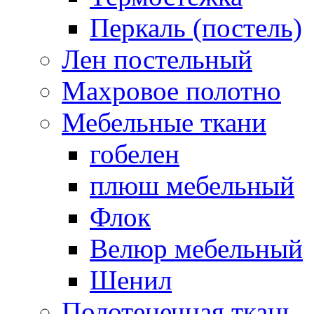
Перкаль (постель)
Лен постельный
Махровое полотно
Мебельные ткани
гобелен
плюш мебельный
Флок
Велюр мебельный
Шенил
Полотенечная ткань