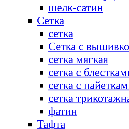
шелк-сатин
Сетка
сетка
Сетка с вышивк
сетка мягкая
сетка с блесткам
сетка с пайеткам
сетка трикотажн
фатин
Тафта