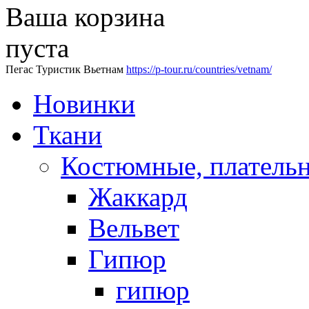
Ваша корзина
пуста
Пегас Туристик Вьетнам
https://p-tour.ru/countries/vetnam/
Новинки
Ткани
Костюмные, платель
Жаккард
Вельвет
Гипюр
гипюр