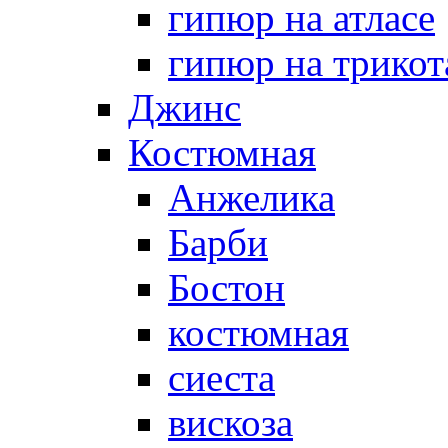
гипюр на атласе
гипюр на трикот
Джинс
Костюмная
Анжелика
Барби
Бостон
костюмная
сиеста
вискоза