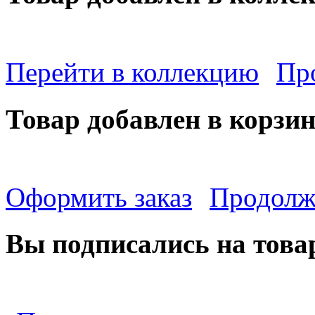
Перейти в коллекцию
Пр
Товар добавлен в корзи
Оформить заказ
Продолж
Вы подписались на това